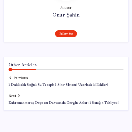
Author
Onur Şahin
Follow Me
Other Articles
Previous
1 Dakikalık Soğuk Su Terapisi: Sinir Sistemi Üzerindeki Etkileri
Next
Kahramanmaraş Deprem Davasında Gergin Anlar: 1 Sanığın Tahliyesi