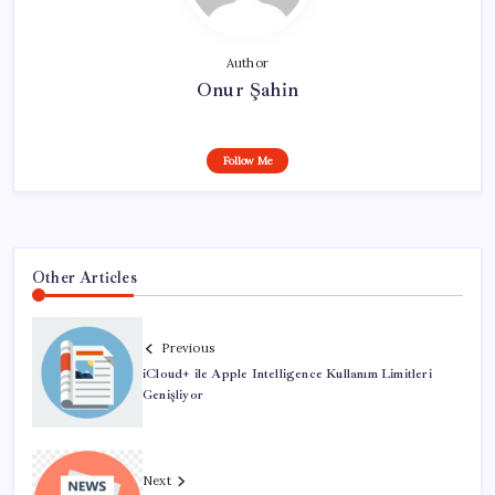
Author
Onur Şahin
Follow Me
Other Articles
Previous
iCloud+ ile Apple Intelligence Kullanım Limitleri
Genişliyor
Next