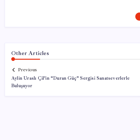
Other Articles
Previous
Aylin Uraslı Çil’in “Duran Güç” Sergisi Sanatseverlerle
Buluşuyor