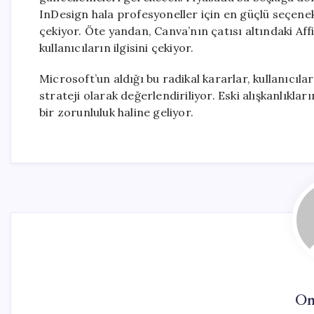
InDesign hala profesyoneller için en güçlü seçenek
çekiyor. Öte yandan, Canva’nın çatısı altındaki Affi
kullanıcıların ilgisini çekiyor.
Microsoft’un aldığı bu radikal kararlar, kullanıcıl
strateji olarak değerlendiriliyor. Eski alışkanlıkl
bir zorunluluk haline geliyor.
On