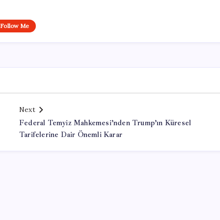
Follow Me
Next
Federal Temyiz Mahkemesi’nden Trump’ın Küresel
Tarifelerine Dair Önemli Karar
Office Lisans Satın Al