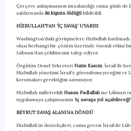
Çerçeve anlaşmasının imzalandığı cuma günü de İs
saldırısında
iki kişinin öldüğü
bildirildi.
HİZBULLAH’TAN ‘İÇ SAVAŞ’ UYARISI
Washington’daki görüşmelere Hizbullah katılmadı
olası herhangi bir çözüm üzerinde önemli etkisi bul
Lübnan’dan çekilmesini talep ediyor.
Örgütün Genel Sekreteri
Naim Kasım
, İsrail ile 
Hizbullah yönetimi İsrail’e güvenilemeyeceğini ve 
korumaları gerektiğini savunuyor.
Hizbullah milletvekili
Hasan Fadlallah
ise Lübnan o
uygulamaya çalışmasının
‘iç savaşa yol açabileceği
BEYRUT SAVAŞ ALANINA DÖNDÜ
Hizbullah’ın destekçileri, cuma gecesi İsrail ile 