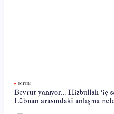
EĞITIM
Beyrut yanıyor… Hizbullah ‘iç sav
Lübnan arasındaki anlaşma neler