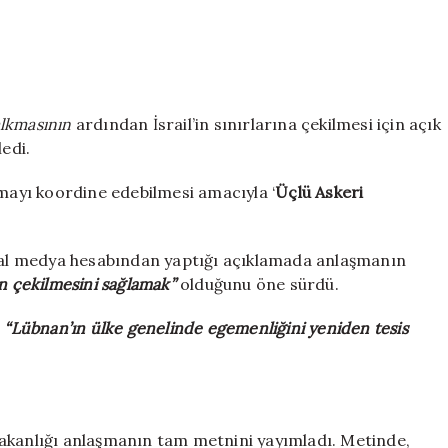
alkmasının
ardından İsrail’in sınırlarına çekilmesi için açık
edi.
amayı koordine edebilmesi amacıyla ‘
Üçlü Askeri
yal medya hesabından yaptığı açıklamada anlaşmanın
an çekilmesini sağlamak”
olduğunu öne sürdü.
ı
“Lübnan’ın ülke genelinde egemenliğini yeniden tesis
.
Bakanlığı anlaşmanın tam metnini yayımladı. Metinde,