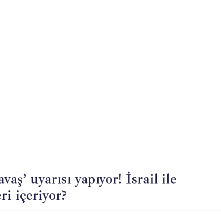
aş’ uyarısı yapıyor! İsrail ile
i içeriyor?