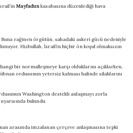
rail’in
Mayfadun
kasabasına düzenlediği hava
. Buna rağmen örgütün, sahadaki askeri gücü nedeniyle
unuyor. Hizbullah, İsrail’in hiçbir ön koşul olmaksızın
herhangi bir normalleşmeye karşı olduklarını açıklarken,
Lübnan ordusunun yetersiz kalması halinde silahlarını
rdusunun Washington destekli anlaşmayı zorla
’
uyarısında bulundu.
Lübnan arasında imzalanan çerçeve anlaşmasına tepki