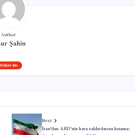
Author
ur Şahin
Follow Me
Next
İran’dan ABD’nin hava saldırılarına kınama: