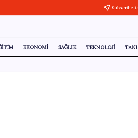
Subscribe t
ĞİTİM
EKONOMİ
SAĞLIK
TEKNOLOJİ
TANI