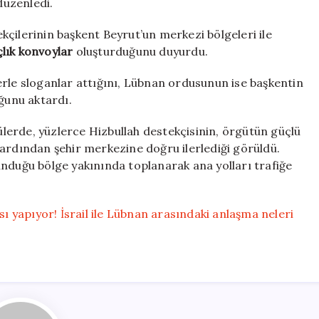
düzenledi.
ekçilerinin başkent Beyrut’un merkezi bölgeleri ile
lık konvoylar
oluşturduğunu duyurdu.
erle sloganlar attığını, Lübnan ordusunun ise başkentin
uğunu aktardı.
erde, yüzlerce Hizbullah destekçisinin, örgütün güçlü
 ardından şehir merkezine doğru ilerlediği görüldü.
unduğu bölge yakınında toplanarak ana yolları trafiğe
sı yapıyor! İsrail ile Lübnan arasındaki anlaşma neleri