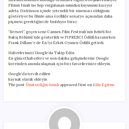
Filmin finali ise hep vurgulanan umudun kuyusunu kazıyor
adeta. Dickinson içinde yetenekli bir sinemacı olduğunu
gösteriyor bu filmle ama özellikle senaryo açısından daha
pişmesi gerektiğini de fısıldıyor biraz.
“Serseri”, geçen sene Cannes Film Festivali’nin Belirli Bir
Bakış Bölümü’nde gösterildi ve FIPRESCI Ödülü kazanırken
Frank Dillane’e de En İyi Erkek Oyuncu Ödülü getirdi.
Haberlerimizi Google’da Takip Edin
En güncel haberlere ve son dakika gelişmelerine Google
üzerinden anında ulaşmak için bizi favorilerinize ekleyin.
Google’da tercih edilen
kaynak olarak ekleyin
The post
Ümitsizliğin ümidi
appeared first on
Kilis Egitim
.