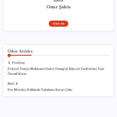
Author
Onur Şahin
Follow Me
Other Articles
Previous
Federal Temyiz Mahkemesi’nden Trump’ın Küresel Tarifelerine Dair
Önemli Karar
Next
Evo Morales Hakkında Yakalama Kararı Çıktı