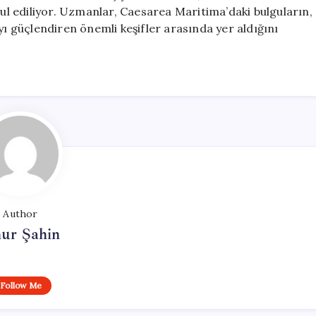
bul ediliyor. Uzmanlar, Caesarea Maritima’daki bulguların,
yı güçlendiren önemli keşifler arasında yer aldığını
Author
ur Şahin
Follow Me