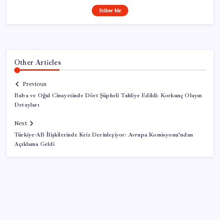
Follow Me
Other Articles
Previous
Baba ve Oğul Cinayetinde Dört Şüpheli Tahliye Edildi: Korkunç Olayın
Detayları
Next
Türkiye-AB İlişkilerinde Kriz Derinleşiyor: Avrupa Komisyonu’ndan
Açıklama Geldi