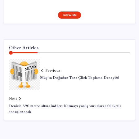
Follow Me
Other Articles
Previous
Muş’ta Doğadan Taze Çilek Toplama Deneyimi
Next
Denizin 390 metre altına indiler: Kazmayı yanlış vururlarsa felaketle
sonuçlanacak