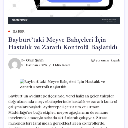
HABER
Bayburt’taki Meyve Bahçeleri İçin
Hastalık ve Zararlı Kontrolü Başlatıldı
Bayburt’taki
By
Onur Şahin
yorumlar kapalı
Meyve
10 Haziran 2026
1 Min Read
Bahçeleri
İçin
Hastalık
ve
Zararlı
Kontrolü
Bayburt’un Aydıntepe ilçesinde, yerel halktan gelen talepler
Başlatıldı
doğrultusunda meyve bahçelerinde hastalık ve zararlı kontrol
için
çalışmaları başladı. Aydıntepe İlçe Tarım ve Orman
Müdürlüğü’ne bağlı ekipler, meyve ağaçlarının durumunu
incelemek amacıyla sahada aktif olarak çalışıyor. Ziraat
mühendisleri tarafından gerçekleştirilen kontrollerde,