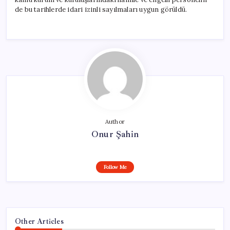
de bu tarihlerde idari izinli sayılmaları uygun görüldü.
Author
Onur Şahin
Follow Me
Other Articles