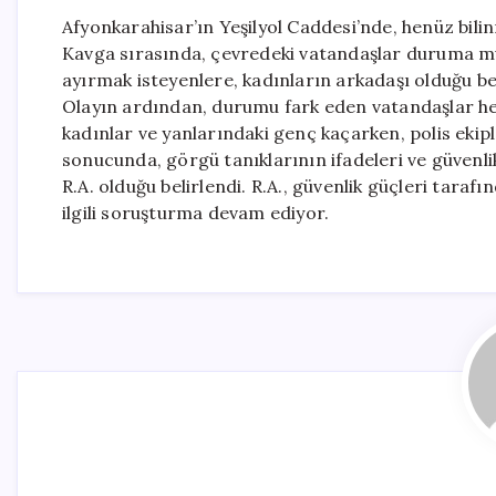
Afyonkarahisar’ın Yeşilyol Caddesi’nde, henüz bili
Kavga sırasında, çevredeki vatandaşlar duruma mü
ayırmak isteyenlere, kadınların arkadaşı olduğu bel
Olayın ardından, durumu fark eden vatandaşlar he
kadınlar ve yanlarındaki genç kaçarken, polis ekiple
sonucunda, görgü tanıklarının ifadeleri ve güvenli
R.A. olduğu belirlendi. R.A., güvenlik güçleri tara
ilgili soruşturma devam ediyor.