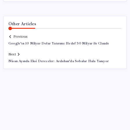
Other Articles
Previous
Google’ın 10 Milyar Dolar Yatırımı: Hedef 30 Milyar ile Claude
Next
Nisan Ayında Eksi Dereceler: Ardahan’da Sobalar Hala Yanıyor
SON YAZILAR