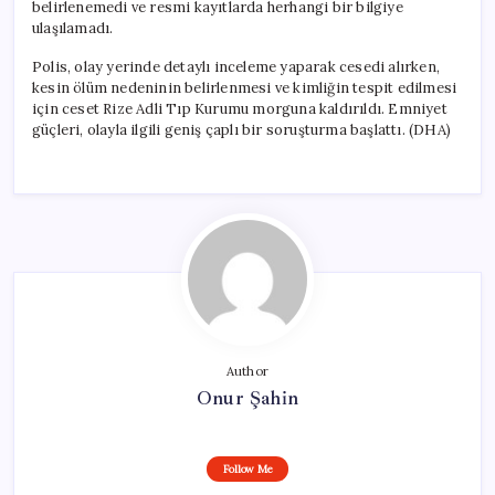
belirlenemedi ve resmi kayıtlarda herhangi bir bilgiye
ulaşılamadı.
Polis, olay yerinde detaylı inceleme yaparak cesedi alırken,
kesin ölüm nedeninin belirlenmesi ve kimliğin tespit edilmesi
için ceset Rize Adli Tıp Kurumu morguna kaldırıldı. Emniyet
güçleri, olayla ilgili geniş çaplı bir soruşturma başlattı. (DHA)
Author
Onur Şahin
Follow Me