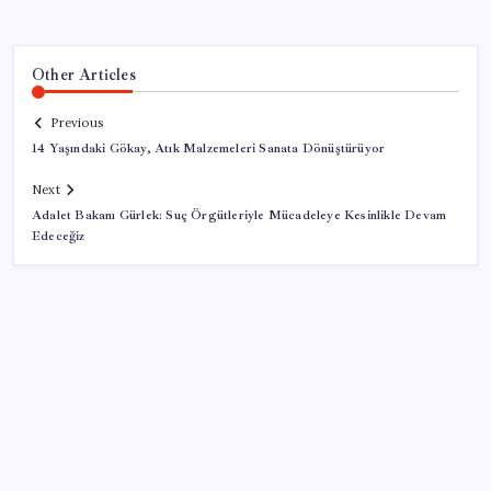
Other Articles
Previous
14 Yaşındaki Gökay, Atık Malzemeleri Sanata Dönüştürüyor
Next
Adalet Bakanı Gürlek: Suç Örgütleriyle Mücadeleye Kesinlikle Devam
Edeceğiz
SON YAZILAR