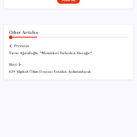
Follow Me
Other Articles
Previous
Yavuz Ağıralioğlu: “Memleketi Sizlerden Alacağız”
Next
639 Şüpheli Ölüm Dosyası Yeniden Aydınlatılacak