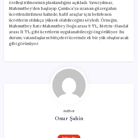
özelleştirilmesinin planlandığını açıkladı. Yavuzyılmaz,
Mahmutbey’den başlayıp Çamlıca’ya uzanan güzergahın
ücretlendirilmesi halinde, hafif araçlar için belirlenen
ücretlerin oldukça yüksek olabileceğini söyledi. Örneğin,
Mahmutbey Batı-Mahmutbey Doğu arası 9 TL, Metris-Hasdal
arası 31 TL gibi ücretlerin uygulanabileceği öngörülüyor. Bu
durum, vatandaşların bütçeleri üzerinde ek bir yük oluşturacak
gibi görünüyor.
Author
Onur Şahin