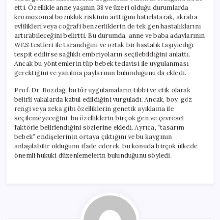
etti. Özellikle anne yaşının 38 ve üzeri olduğu durumlarda
kromozomal bozukluk riskinin arttığını hatırlatarak, akraba
evlilikleri veya coğrafi benzerliklerin de tek gen hastalıklarını
artırabileceğini belirtti. Bu durumda, anne ve baba adaylarının
WES testleri ile tarandığını ve ortak bir hastalık taşıyıcılığı
tespit edilirse sağlıklı embriyoların seçilebildiğini anlattı.
Ancak bu yöntemlerin tüp bebek tedavisi ile uygulanması
gerektiğini ve yanılma paylarının bulunduğunu da ekledi.
Prof. Dr. Bozdağ, bu tür uygulamaların tıbbi ve etik olarak
belirli vakalarda kabul edildiğini vurguladı. Ancak, boy, göz
rengi veya zeka gibi özelliklerin genetik ayıklama ile
seçilemeyeceğini, bu özelliklerin birçok gen ve çevresel
faktörle belirlendiğini sözlerine ekledi. Ayrıca, “tasarım
bebek” endişelerinin ortaya çıktığını ve bu kaygının
anlaşılabilir olduğunu ifade ederek, bu konuda birçok ülkede
önemli hukuki düzenlemelerin bulunduğunu söyledi.