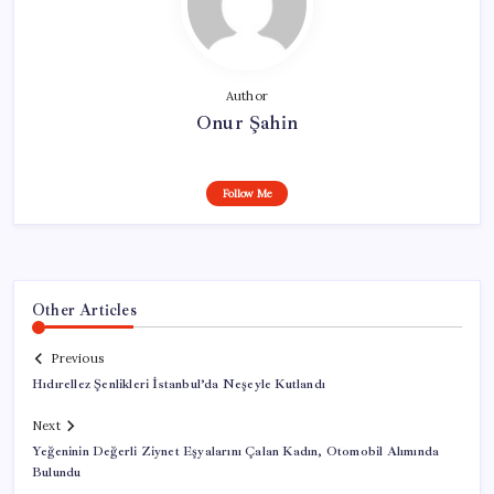
Author
Onur Şahin
Follow Me
Other Articles
Previous
Hıdırellez Şenlikleri İstanbul’da Neşeyle Kutlandı
Next
Yeğeninin Değerli Ziynet Eşyalarını Çalan Kadın, Otomobil Alımında
Bulundu