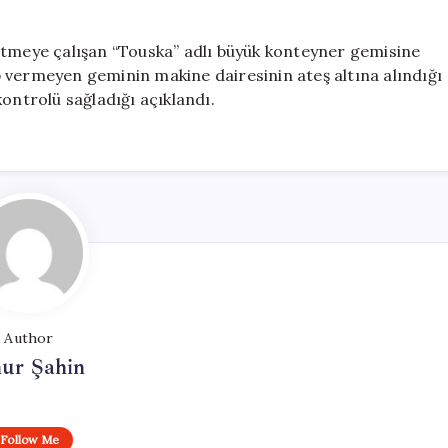
etmeye çalışan “Touska” adlı büyük konteyner gemisine
 vermeyen geminin makine dairesinin ateş altına alındığı
ontrolü sağladığı açıklandı.
Author
ur Şahin
Follow Me