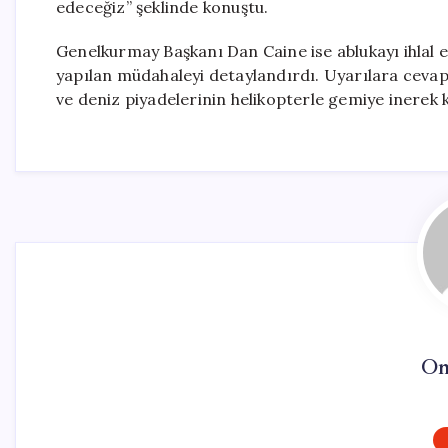
edeceğiz” şeklinde konuştu.
Genelkurmay Başkanı Dan Caine ise ablukayı ihlal 
yapılan müdahaleyi detaylandırdı. Uyarılara cevap
ve deniz piyadelerinin helikopterle gemiye inerek k
On