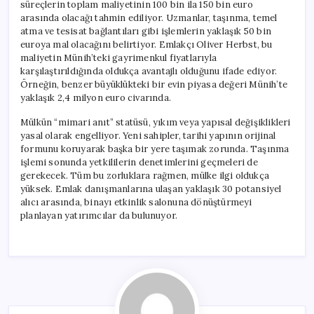
süreçlerin toplam maliyetinin 100 bin ila 150 bin euro
arasında olacağı tahmin ediliyor. Uzmanlar, taşınma, temel
atma ve tesisat bağlantıları gibi işlemlerin yaklaşık 50 bin
euroya mal olacağını belirtiyor. Emlakçı Oliver Herbst, bu
maliyetin Münih’teki gayrimenkul fiyatlarıyla
karşılaştırıldığında oldukça avantajlı olduğunu ifade ediyor.
Örneğin, benzer büyüklükteki bir evin piyasa değeri Münih’te
yaklaşık 2,4 milyon euro civarında.
Mülkün “mimari anıt” statüsü, yıkım veya yapısal değişiklikleri
yasal olarak engelliyor. Yeni sahipler, tarihi yapının orijinal
formunu koruyarak başka bir yere taşımak zorunda. Taşınma
işlemi sonunda yetkililerin denetimlerini geçmeleri de
gerekecek. Tüm bu zorluklara rağmen, mülke ilgi oldukça
yüksek. Emlak danışmanlarına ulaşan yaklaşık 30 potansiyel
alıcı arasında, binayı etkinlik salonuna dönüştürmeyi
planlayan yatırımcılar da bulunuyor.