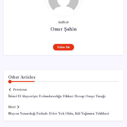
Author
Onur Şahin
Follow Me
Other Articles
Previous
İkinci El Alışverişte Dolandırıcılığa Dikkat: Hesap Onayı Tuzağı
Next
Mayon Yanardağı Patladı: Evler Yok Oldu, Kül Yağmuru Tehlikesi