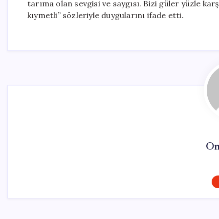
tarıma olan sevgisi ve saygısı. Bizi güler yüzle kar
kıymetli” sözleriyle duygularını ifade etti.
On