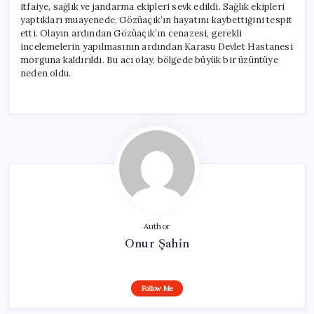
itfaiye, sağlık ve jandarma ekipleri sevk edildi. Sağlık ekipleri
yaptıkları muayenede, Gözüaçık’ın hayatını kaybettiğini tespit
etti. Olayın ardından Gözüaçık’ın cenazesi, gerekli
incelemelerin yapılmasının ardından Karasu Devlet Hastanesi
morguna kaldırıldı. Bu acı olay, bölgede büyük bir üzüntüye
neden oldu.
Author
Onur Şahin
Follow Me