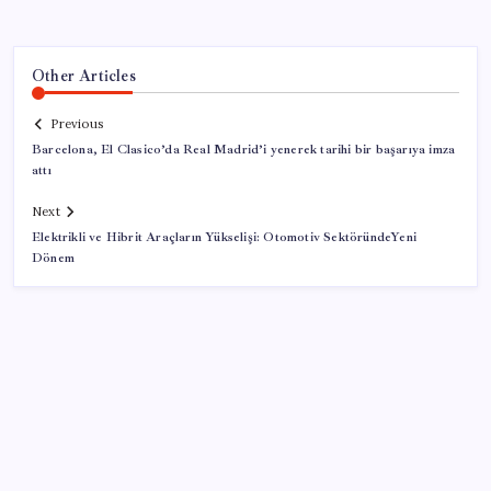
Other Articles
Previous
Barcelona, El Clasico’da Real Madrid’i yenerek tarihi bir başarıya imza
attı
Next
Elektrikli ve Hibrit Araçların Yükselişi: Otomotiv SektöründeYeni
Dönem