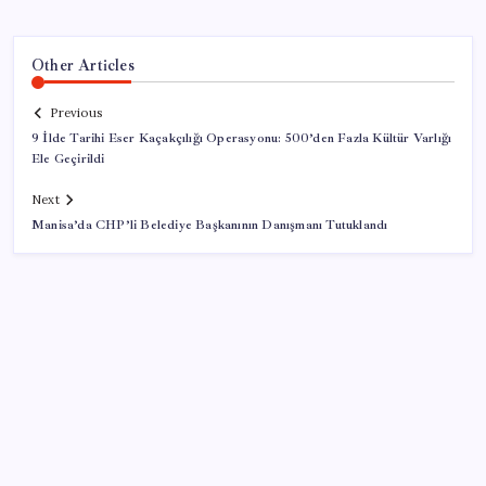
Other Articles
Previous
9 İlde Tarihi Eser Kaçakçılığı Operasyonu: 500’den Fazla Kültür Varlığı
Ele Geçirildi
Next
Manisa’da CHP’li Belediye Başkanının Danışmanı Tutuklandı
SON YAZILAR