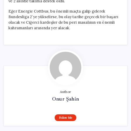
ve 2 asistle takıma destek oldu.
Eğer Energie Cottbus, bu önemli maçta galip gelerek
Bundesliga 2’ye yükselirse, bu olay tarihe geçecek bir başarı
olacak ve Ciğerci kardeşler de bu peri masalının en önemli
kahramanları arasında yer alacak.
Author
Onur Şahin
Follow Me