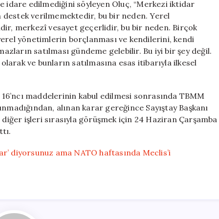
e idare edilmediğini söyleyen Oluç, “Merkezi iktidar
 destek verilmemektedir, bu bir neden. Yerel
ir, merkezî vesayet geçerlidir, bu bir neden. Birçok
erel yönetimlerin borçlanması ve kendilerini, kendi
ların satılması gündeme gelebilir. Bu iyi bir şey değil.
arak ve bunların satılmasına esas itibarıyla ilkesel
 ve 16’ncı maddelerinin kabul edilmesi sonrasında TBMM
lunmadığından, alınan karar gereğince Sayıştay Başkanı
n diğer işleri sırasıyla görüşmek için 24 Haziran Çarşamba
tı.
ar’ diyorsunuz ama NATO haftasında Meclis’i