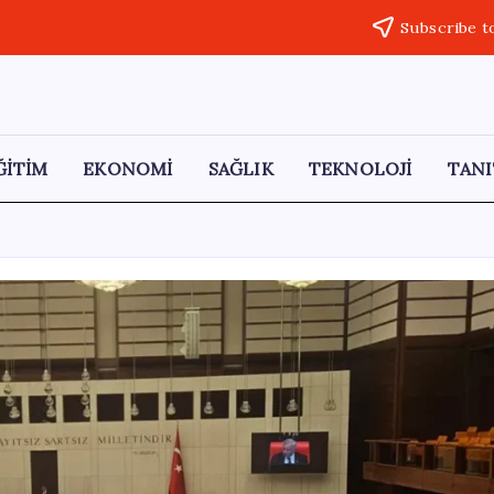
Subscribe t
ĞİTİM
EKONOMİ
SAĞLIK
TEKNOLOJİ
TANI