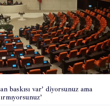
 baskısı var’ diyorsunuz ama
tırmıyorsunuz’