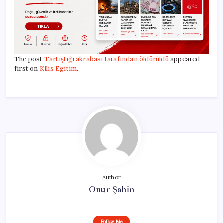
The post
Tartıştığı akrabası tarafından öldürüldü
appeared
first on
Kilis Egitim
.
Author
Onur Şahin
Follow Me