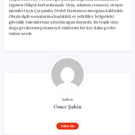
için
rağmen Gülşen kurtarılamadı. Genç adamın cenazesi, otopsi
işlemleri için Çarşamba Devlet Hastanesi morguna kaldırıldı.
Olayla ilgili soruşturma başlatıldı ve yetkililer, bölgedeki
güvenlik önlemlerinin artırılacağını duyurdu. Bu trajik olay,
doğa gezilerinin potansiyel risklerini bir kez daha gözler
önüne serdi.
Author
Onur Şahin
Follow Me