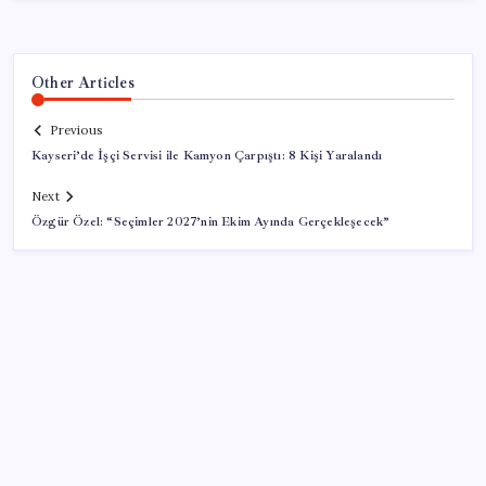
Other Articles
Previous
Kayseri’de İşçi Servisi ile Kamyon Çarpıştı: 8 Kişi Yaralandı
Next
Özgür Özel: “Seçimler 2027’nin Ekim Ayında Gerçekleşecek”
SON YAZILAR