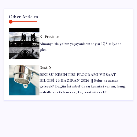
Other Articles
Previous
Almanya’da yalnız yaşayanların sayısı 17,3 milyona
çıktı
Next
İSKİ SU KESİNTİSİ PROGRAMI VE SAAT
BİLGİSİ 24 HAZİRAN 2026 || Sular ne zaman
gelecek? Bugün İstanbul’da su kesintisi var mı, hangi
mahalleler etkilenecek, kaç saat sürecek?