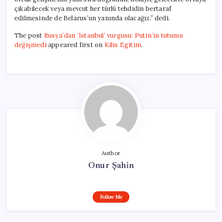
çıkabilecek veya mevcut her türlü tehdidin bertaraf
edilmesinde de Belarus’un yanında olacağız.” dedi.
The post
Rusya’dan ‘İstanbul’ vurgusu: Putin’in tutumu
değişmedi
appeared first on
Kilis Egitim
.
Author
Onur Şahin
Follow Me