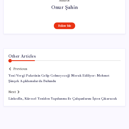
Author
Onur Şahin
Follow Me
Other Articles
Previous
Yeni Vergi Paketinin Gelip Gelmeyeceği Merak Ediliyor: Mehmet
Şimşek Açıklamalarda Bulundu
Next
LinkedIn, Küresel Yeniden Yapılanma ile Çalışanlarını İşten Çıkaracak