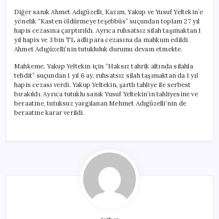
Diğer sanık Ahmet Adıgüzelli, Kazım, Yakup ve Yusuf Yeltekin’e
yönelik “Kasten öldürmeye teşebbüs” suçundan toplam 27 yıl
hapis cezasına çarptırıldı. Ayrıca ruhsatsız silah taşımaktan 1
yıl hapis ve 3 bin TL adli para cezasına da mahkum edildi.
Ahmet Adıgüzelli’nin tutukluluk durumu devam etmekte.
Mahkeme, Yakup Yeltekin için “Haksız tahrik altında silahla
tehdit” suçundan 1 yıl 6 ay, ruhsatsız silah taşımaktan da 1 yıl
hapis cezası verdi. Yakup Yeltekin, şartlı tahliye ile serbest
bırakıldı. Ayrıca tutuklu sanık Yusuf Yeltekin’in tahliyesine ve
beraatine, tutuksuz yargılanan Mehmet Adıgüzelli’nin de
beraatine karar verildi.