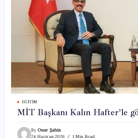
EĞITIM
MİT Başkanı Kalın Hafter’le g
By
Onur Şahin
24 Haziran 2026
1 Min Read