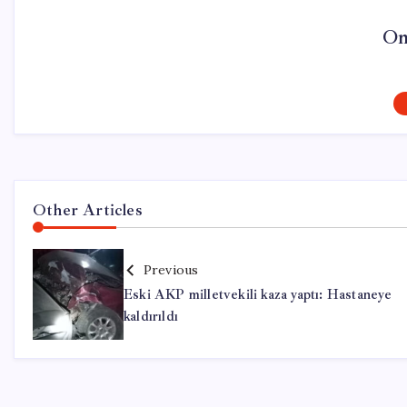
On
Other Articles
Previous
Eski AKP milletvekili kaza yaptı: Hastaneye
kaldırıldı