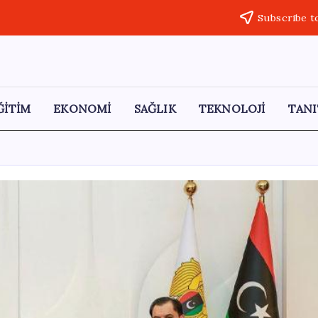
Subscribe t
ĞİTİM
EKONOMİ
SAĞLIK
TEKNOLOJİ
TANI