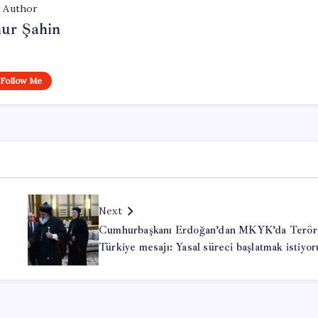
Author
ur Şahin
Follow Me
Next
Cumhurbaşkanı Erdoğan’dan MKYK’da Terör
Türkiye mesajı: Yasal süreci başlatmak istiyor