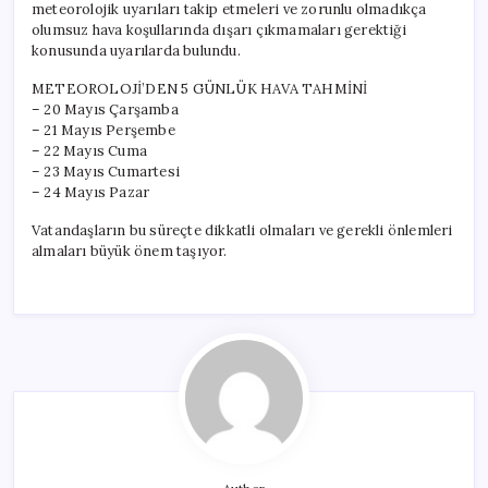
meteorolojik uyarıları takip etmeleri ve zorunlu olmadıkça
olumsuz hava koşullarında dışarı çıkmamaları gerektiği
konusunda uyarılarda bulundu.
METEOROLOJİ’DEN 5 GÜNLÜK HAVA TAHMİNİ
– 20 Mayıs Çarşamba
– 21 Mayıs Perşembe
– 22 Mayıs Cuma
– 23 Mayıs Cumartesi
– 24 Mayıs Pazar
Vatandaşların bu süreçte dikkatli olmaları ve gerekli önlemleri
almaları büyük önem taşıyor.