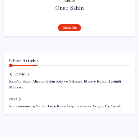
Author
Onur Şahin
Follow Me
Other Articles
Previous
Kars’ta Sular Altında Kalan Köy ve Yalnızca Minare Kalan Hüzünlü
Manzara
Next
Kahramanmaraş’ta Korkunç Kaza: İkiye Katlanan Araçta Üç Yaralı