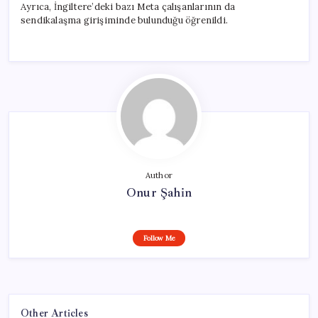
Ayrıca, İngiltere’deki bazı Meta çalışanlarının da
sendikalaşma girişiminde bulunduğu öğrenildi.
Author
Onur Şahin
Follow Me
Other Articles