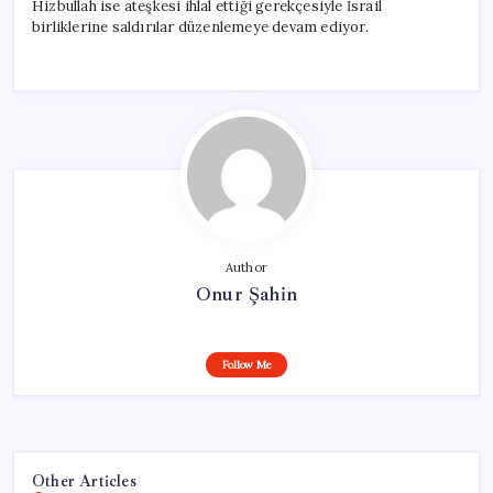
Hizbullah ise ateşkesi ihlal ettiği gerekçesiyle İsrail
birliklerine saldırılar düzenlemeye devam ediyor.
Author
Onur Şahin
Follow Me
Other Articles