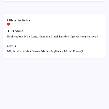
Other Articles
Previous
Beşiktaş’tan Noa Lang Hamlesi: İkinci Rashica Operasyonu Başlıyor
Next
Müjdat Gezen’den Doruk Maden İşçilerine Moral Desteği
SON YAZILAR