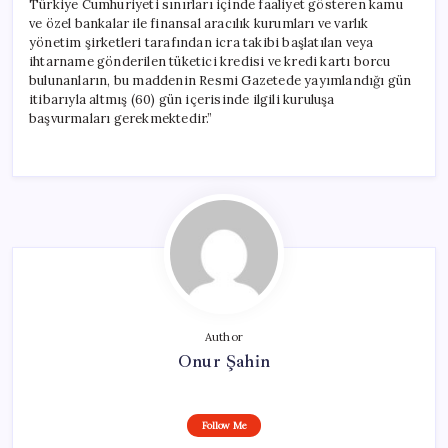
Türkiye Cumhuriyeti sınırları içinde faaliyet gösteren kamu
ve özel bankalar ile finansal aracılık kurumları ve varlık
yönetim şirketleri tarafından icra takibi başlatılan veya
ihtarname gönderilen tüketici kredisi ve kredi kartı borcu
bulunanların, bu maddenin Resmi Gazetede yayımlandığı gün
itibarıyla altmış (60) gün içerisinde ilgili kuruluşa
başvurmaları gerekmektedir.”
Author
Onur Şahin
Follow Me