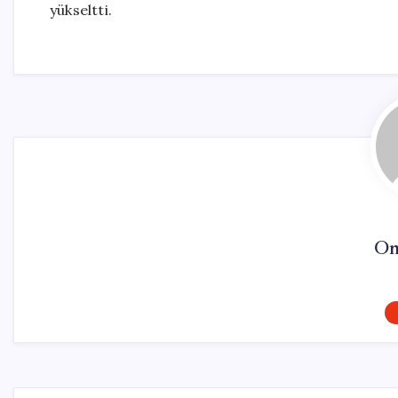
yükseltti.
On