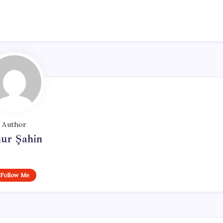
Author
ur Şahin
Follow Me