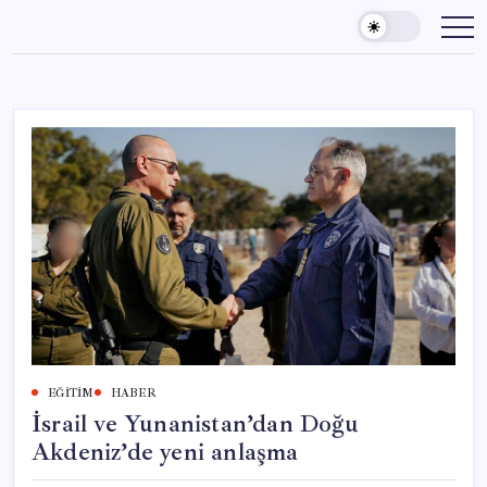
Skip
to
content
EĞITIM
HABER
İsrail ve Yunanistan’dan Doğu
Akdeniz’de yeni anlaşma