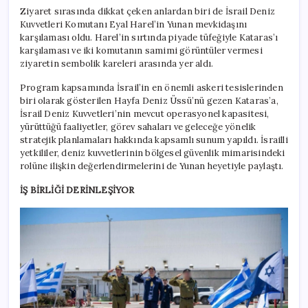
Ziyaret sırasında dikkat çeken anlardan biri de İsrail Deniz
Kuvvetleri Komutanı Eyal Harel’in Yunan mevkidaşını
karşılaması oldu. Harel’in sırtında piyade tüfeğiyle Kataras’ı
karşılaması ve iki komutanın samimi görüntüler vermesi
ziyaretin sembolik kareleri arasında yer aldı.
Program kapsamında İsrail’in en önemli askeri tesislerinden
biri olarak gösterilen Hayfa Deniz Üssü’nü gezen Kataras’a,
İsrail Deniz Kuvvetleri’nin mevcut operasyonel kapasitesi,
yürüttüğü faaliyetler, görev sahaları ve geleceğe yönelik
stratejik planlamaları hakkında kapsamlı sunum yapıldı. İsrailli
yetkililer, deniz kuvvetlerinin bölgesel güvenlik mimarisindeki
rolüne ilişkin değerlendirmelerini de Yunan heyetiyle paylaştı.
İŞ BİRLİĞİ DERİNLEŞİYOR