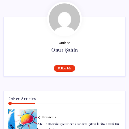
Author
Onur Şahin
Follow Me
Other Articles
Previous
AKP habersiz üyeliklerde ısrarcı çıktı: İstifa edeni bu