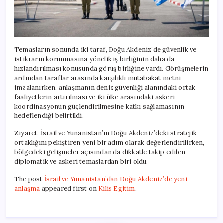
Temasların sonunda iki taraf, Doğu Akdeniz’de güvenlik ve
istikrarın korunmasına yönelik iş birliğinin daha da
hızlandırılması konusunda görüş birliğine vardı. Görüşmelerin
ardından taraflar arasında karşılıklı mutabakat metni
imzalanırken, anlaşmanın deniz güvenliği alanındaki ortak
faaliyetlerin artırılması ve iki ülke arasındaki askeri
koordinasyonun güçlendirilmesine katkı sağlamasının
hedeflendiği belirtildi.
Ziyaret, İsrail ve Yunanistan’ın Doğu Akdeniz’deki stratejik
ortaklığını pekiştiren yeni bir adım olarak değerlendirilirken,
bölgedeki gelişmeler açısından da dikkatle takip edilen
diplomatik ve askeri temaslardan biri oldu.
The post
İsrail ve Yunanistan’dan Doğu Akdeniz’de yeni
anlaşma
appeared first on
Kilis Egitim
.