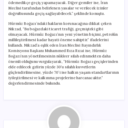
ödemedikçe geçiş yapamayacak. Diğer gemiler ise, İran
Meclisi tarafından belirlenen yasalar ve verilecek izinler
doğrultusunda geçiş sağlayabilecek.” şeklinde konuştu.
Hürmüz Boğazı’ndaki hakların korunacağına dikkat çeken
Nikzad, “Bu boğazdaki ticaret trafiği, geçmişteki gibi
olmayacak. Hürmüz Boğazı’nın yeni yönetim biçimi, petrolün
millileştirilmesi kadar hayati öneme sahiptir.” ifadelerini
kullandı. Nikzad’a eşlik eden İran Meclisi Bayındırlık
Komisyonu Başkanı Muhammed Rıza Rızai ise, Hürmüz
Boğazı’nın yönetilmesinin nükleer silah edinmekten daha
önemli olduğunu vurgulayarak, “Hürmüz Boğazı geçişlerinden
elde edilecek gelirin yüzde 30’u silahlı kuvvetlerin
güçlendirilmesine, yüzde 70’i ise halkın yaşam standartlarının
iyileştirilmesi ve kalkınma projelerine harcanacaktır.”
değerlendirmesinde bulundu.