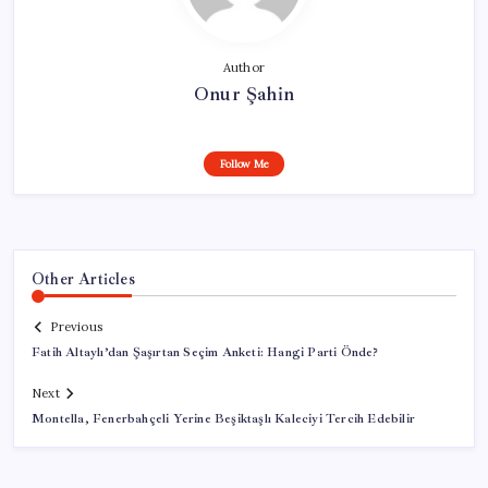
Author
Onur Şahin
Follow Me
Other Articles
Previous
Fatih Altaylı’dan Şaşırtan Seçim Anketi: Hangi Parti Önde?
Next
Montella, Fenerbahçeli Yerine Beşiktaşlı Kaleciyi Tercih Edebilir