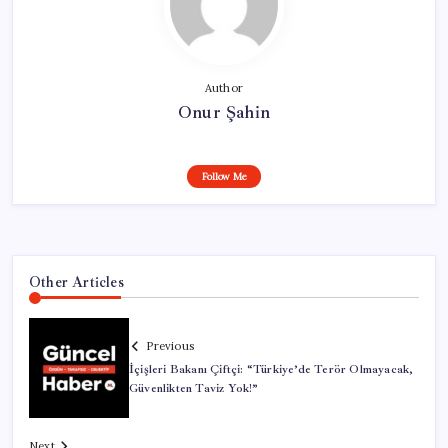
Author
Onur Şahin
Follow Me
Other Articles
Previous
İçişleri Bakanı Çiftçi: “Türkiye’de Terör Olmayacak,
Güvenlikten Taviz Yok!”
Next