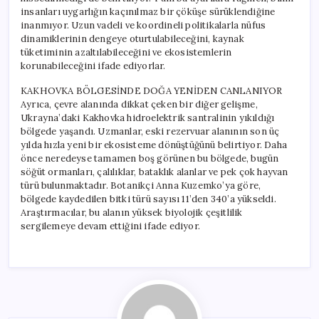
insanları uygarlığın kaçınılmaz bir çöküşe sürüklendiğine
inanmıyor. Uzun vadeli ve koordineli politikalarla nüfus
dinamiklerinin dengeye oturtulabileceğini, kaynak
tüketiminin azaltılabileceğini ve ekosistemlerin
korunabileceğini ifade ediyorlar.
KAKHOVKA BÖLGESİNDE DOĞA YENİDEN CANLANIYOR
Ayrıca, çevre alanında dikkat çeken bir diğer gelişme,
Ukrayna’daki Kakhovka hidroelektrik santralinin yıkıldığı
bölgede yaşandı. Uzmanlar, eski rezervuar alanının son üç
yılda hızla yeni bir ekosisteme dönüştüğünü belirtiyor. Daha
önce neredeyse tamamen boş görünen bu bölgede, bugün
söğüt ormanları, çalılıklar, bataklık alanlar ve pek çok hayvan
türü bulunmaktadır. Botanikçi Anna Kuzemko’ya göre,
bölgede kaydedilen bitki türü sayısı 11’den 340’a yükseldi.
Araştırmacılar, bu alanın yüksek biyolojik çeşitlilik
sergilemeye devam ettiğini ifade ediyor.