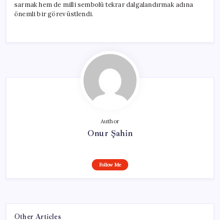
sarmak hem de milli sembolü tekrar dalgalandırmak adına
önemli bir görev üstlendi.
Author
Onur Şahin
Follow Me
Other Articles