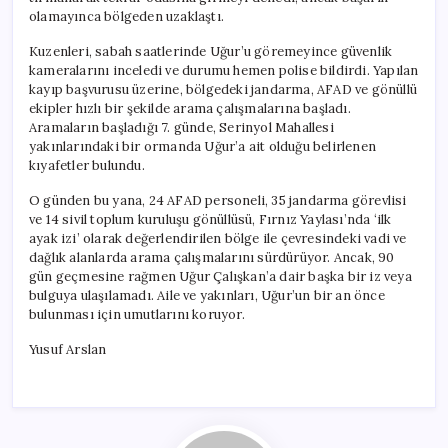
için
olamayınca bölgeden uzaklaştı.
Kuzenleri, sabah saatlerinde Uğur’u göremeyince güvenlik
kameralarını inceledi ve durumu hemen polise bildirdi. Yapılan
kayıp başvurusu üzerine, bölgedeki jandarma, AFAD ve gönüllü
ekipler hızlı bir şekilde arama çalışmalarına başladı.
Aramaların başladığı 7. günde, Serinyol Mahallesi
yakınlarındaki bir ormanda Uğur’a ait olduğu belirlenen
kıyafetler bulundu.
O günden bu yana, 24 AFAD personeli, 35 jandarma görevlisi
ve 14 sivil toplum kuruluşu gönüllüsü, Fırnız Yaylası’nda ‘ilk
ayak izi’ olarak değerlendirilen bölge ile çevresindeki vadi ve
dağlık alanlarda arama çalışmalarını sürdürüyor. Ancak, 90
gün geçmesine rağmen Uğur Çalışkan’a dair başka bir iz veya
bulguya ulaşılamadı. Aile ve yakınları, Uğur’un bir an önce
bulunması için umutlarını koruyor.
Yusuf Arslan