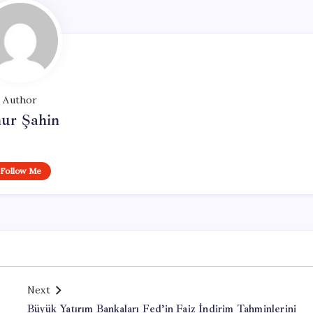
Author
ur Şahin
Follow Me
Next
Büyük Yatırım Bankaları Fed’in Faiz İndirim Tahminlerini