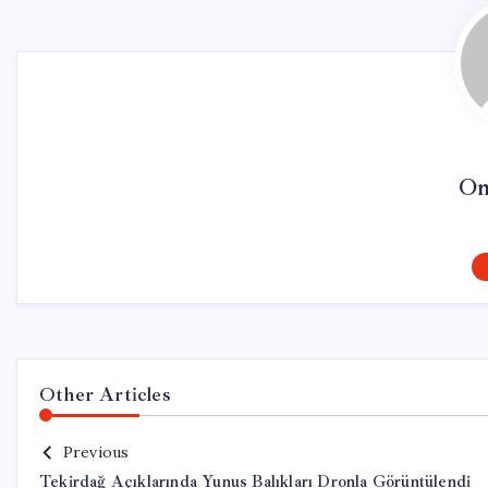
On
Other Articles
Previous
Tekirdağ Açıklarında Yunus Balıkları Dronla Görüntülendi