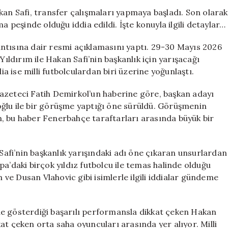
Transfer
kan Safi, transfer çalışmaları yapmaya başladı. Son olarak
Hamlesi:
a peşinde olduğu iddia edildi. İşte konuyla ilgili detaylar…
A
Milli
ntısına dair resmi açıklamasını yaptı. 29-30 Mayıs 2026
Takım
Yıldırım ile Hakan Safi’nin başkanlık için yarışacağı
Yıldızı
ia ise milli futbolculardan biri üzerine yoğunlaştı.
Hedefte
için
azeteci Fatih Demirkol’un haberine göre, başkan adayı
ğlu ile bir görüşme yaptığı öne sürüldü. Görüşmenin
, bu haber Fenerbahçe taraftarları arasında büyük bir
fi’nin başkanlık yarışındaki adı öne çıkaran unsurlardan
a’daki birçok yıldız futbolcu ile temas halinde olduğu
e Dusan Vlahovic gibi isimlerle ilgili iddialar gündeme
de gösterdiği başarılı performansla dikkat çeken Hakan
at çeken orta saha oyuncuları arasında yer alıyor. Milli