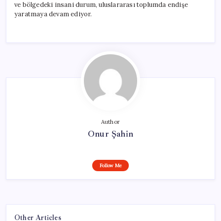
ve bölgedeki insani durum, uluslararası toplumda endişe
yaratmaya devam ediyor.
Author
Onur Şahin
Follow Me
Other Articles