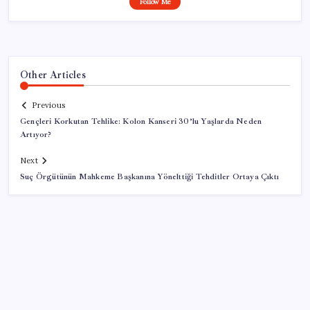
Follow Me
Other Articles
Previous
Gençleri Korkutan Tehlike: Kolon Kanseri 30’lu Yaşlarda Neden
Artıyor?
Next
Suç Örgütünün Mahkeme Başkanına Yönelttiği Tehditler Ortaya Çıktı