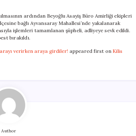
ılmasının ardından Beyoğlu Asayiş Büro Amirliği ekipleri
h ilçesine bağlı Ayvansaray Mahallesi’nde yakalanarak
sıyla işlemleri tamamlanan şüpheli, adliyeye sevk edildi.
est bırakıldı.
Parayı verirken araya girdiler!
appeared first on
Kilis
Author