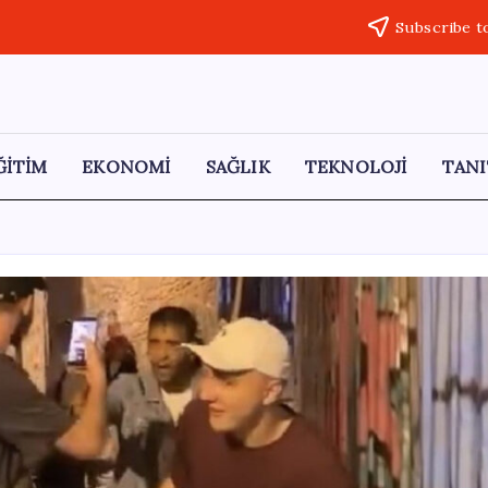
Subscribe t
ĞİTİM
EKONOMİ
SAĞLIK
TEKNOLOJİ
TANI