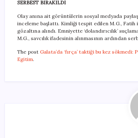
SERBEST BIRAKILDI
Olay anına ait görüntülerin sosyal medyada paylaş
inceleme başlattı. Kimliği tespit edilen M.G., Fati
gözaltına alındı. Emniyette ‘dolandırıcılık’ suçlama
M.G., savcılık ifadesinin alınmasının ardından serb
The post
Galata’da ‘fırça’ taktiği bu kez sökmedi: 
Egitim
.