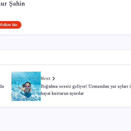
ur Şahin
Follow Me
Next
da
Boğulma sessiz geliyor! Uzmandan yaz ayları i
hayat kurtaran uyarılar