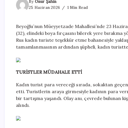
By
Onur Şahin
25 Haziran 2026
1 Min Read
Beyoğlu’nun Müeyyetzade Mahallesi’nde 23 Haziran
(32), elindeki boya fırçasını bilerek yere bırakma 
Rus kadın turiste teşekkür etme bahanesiyle yaklaş
tamamlanmasının ardından şüpheli, kadın turistten
TURİSTLER MÜDAHALE ETTİ
Kadın turist para vereceği sırada, sokaktan geçen
etti. Turistlerin araya girmesiyle kadının para verm
bir tartışma yaşandı. Olay anı, çevrede bulunan kiş
alındı.