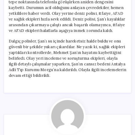
tepe noktasında telefonla görüşürken aniden dengesini
kaybetti. Durumun acil olduğunu anlayan çevredekiler, hemen
yetkililere haber verdi. Olay yerine deniz polisi, itfaiye, AFAD
ve sağlık ekipleri hızla sevk edildi. Deniz polisi, Şan’ı kayalıklar
arasından çıkarmaya çalıştı ancak başarılı olamayınca, itfaiye
ve AFAD ekipleri halatlarla aşağıya inmek zorunda kaldı.
Dalgıç polisler, Şan’ı su içinde hareketsiz halde buldu ve onu
güvenli bir şekilde yukarı çıkardılar. Ne yazık ki, sağlık ekipleri
yaptıkları kontrollerde, Mehmet Şan’ın hayatını kaybettiğini
belirledi. Olay yeri inceleme ve soruşturma ekipleri, olayla
ilgili detaylı çalışmalar yaparken, Şan’ın cansız bedeni Antalya
Adli Tıp Kurumu Morgu’na kaldırıldı. Olayla ilgili incelemelerin
devam ettiği bildirildi.