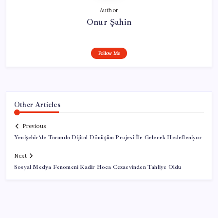
Author
Onur Şahin
Follow Me
Other Articles
Previous
Yenişehir’de Tarımda Dijital Dönüşüm Projesi İle Gelecek Hedefleniyor
Next
Sosyal Medya Fenomeni Kadir Hoca Cezaevinden Tahliye Oldu