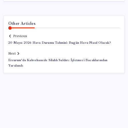
Other Articles
Previous
20 Mayıs 2026 Hava Durumu Tahmini: Bugün Hava Nasıl Olacak?
Next
Erzurum’da Kahvehanede Silahlı Saldırı: İşletmeci Bacaklarından
Yaralandı