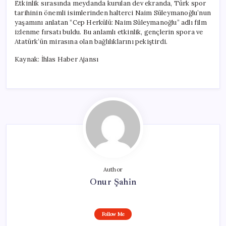
Etkinlik sırasında meydanda kurulan dev ekranda, Türk spor
tarihinin önemli isimlerinden halterci Naim Süleymanoğlu’nun
yaşamını anlatan “Cep Herkülü: Naim Süleymanoğlu” adlı film
izlenme fırsatı buldu. Bu anlamlı etkinlik, gençlerin spora ve
Atatürk’ün mirasına olan bağlılıklarını pekiştirdi.
Kaynak: İhlas Haber Ajansı
Author
Onur Şahin
Follow Me