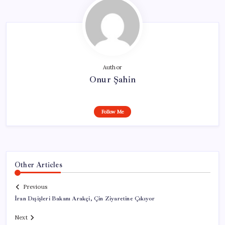
Author
Onur Şahin
Follow Me
Other Articles
Previous
İran Dışişleri Bakanı Arakçi, Çin Ziyaretine Çıkıyor
Next