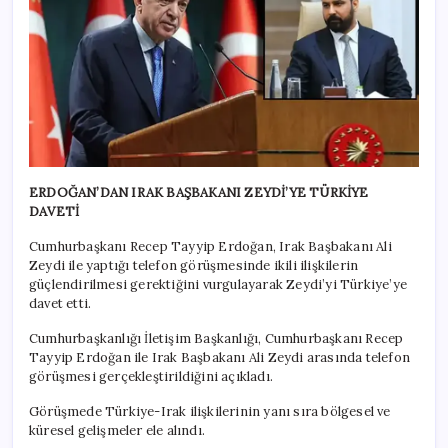
ERDOĞAN’DAN IRAK BAŞBAKANI ZEYDİ’YE TÜRKİYE
DAVETİ
Cumhurbaşkanı Recep Tayyip Erdoğan, Irak Başbakanı Ali
Zeydi ile yaptığı telefon görüşmesinde ikili ilişkilerin
güçlendirilmesi gerektiğini vurgulayarak Zeydi’yi Türkiye’ye
davet etti.
Cumhurbaşkanlığı İletişim Başkanlığı, Cumhurbaşkanı Recep
Tayyip Erdoğan ile Irak Başbakanı Ali Zeydi arasında telefon
görüşmesi gerçekleştirildiğini açıkladı.
Görüşmede Türkiye-Irak ilişkilerinin yanı sıra bölgesel ve
küresel gelişmeler ele alındı.