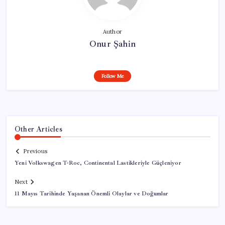
Author
Onur Şahin
Follow Me
Other Articles
Previous
Yeni Volkswagen T-Roc, Continental Lastikleriyle Güçleniyor
Next
11 Mayıs Tarihinde Yaşanan Önemli Olaylar ve Doğumlar