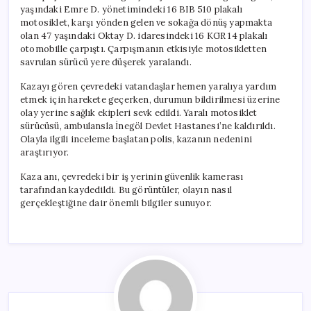
yaşındaki Emre D. yönetimindeki 16 BIB 510 plakalı
motosiklet, karşı yönden gelen ve sokağa dönüş yapmakta
olan 47 yaşındaki Oktay D. idaresindeki 16 KGR 14 plakalı
otomobille çarpıştı. Çarpışmanın etkisiyle motosikletten
savrulan sürücü yere düşerek yaralandı.
Kazayı gören çevredeki vatandaşlar hemen yaralıya yardım
etmek için harekete geçerken, durumun bildirilmesi üzerine
olay yerine sağlık ekipleri sevk edildi. Yaralı motosiklet
sürücüsü, ambulansla İnegöl Devlet Hastanesi’ne kaldırıldı.
Olayla ilgili inceleme başlatan polis, kazanın nedenini
araştırıyor.
Kaza anı, çevredeki bir iş yerinin güvenlik kamerası
tarafından kaydedildi. Bu görüntüler, olayın nasıl
gerçekleştiğine dair önemli bilgiler sunuyor.