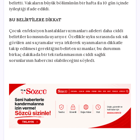
belirtti. Vakaların büyük bölümünün bir hafta ila 10 gün içinde
iyileştiği ifade edildi.
BU BELİRTİLERE DİKKAT
Çocuk enfeksiyon hastalıkları uzmanları aileleri daha ciddi
belirtiler konusunda uyarıyor. Özellikle uyku sırasında sık sık
görülen ani sıçramalar veya irkilerek uyanmaların dikkatle
takip edilmesi gerektiğini belirten uzmanlar, bu durumun
birkaç dakikada bir tekrarlanmasının ciddi sağlık
sorunlarının habercisi olabileceğini söyledi.