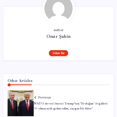
Author
Onur Şahin
Follow Me
Other Articles
Previous
NATO zirvesi öncesi Trump’tan ‘Erdoğan’ övgüleri:
‘O olmasaydı gelmezdim, saygın bir lider’