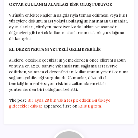
ORTAK KULLANIM ALANLARI RİSK OLUŞTURUYOR
Virüsün enfekte kişilerin salgılarıyla temas edilmesi veya kirli
yüzeylere dokunulması yoluyla bulaştığını hatırlatan uzmanlar,
oyun alanları, yürüyen merdiven korkulukları ve asansör
düğmeleri gibi ortak kullanım alanlarının risk oluşturduğuna
dikkat çekti.
EL DEZENFEKTANI YETERLİ GELMEYEBİLİR
Ailelere, özellikle çocukların yemeklerden önce ellerini sabun
ve suyla en az 20 saniye yıkamalarını sağlamaları tavsiye
edilirken, yalnızca el dezenfektanı kullanımının yeterli koruma
sağlamayabileceği vurgulandı. Uzmanlar, düzenli el
temizliğinin enfeksiyon riskini azaltmada en etkili
yöntemlerden biri olduğunu belirtti.
The post
Bir ayda 28 bin vaka tespit edildi: Bu ülkeye
gidecekler dikkat
appeared first on
Kilis Egitim
.