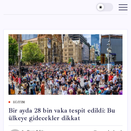
Skip
to
content
EĞITIM
Bir ayda 28 bin vaka tespit edildi: Bu
ülkeye gidecekler dikkat