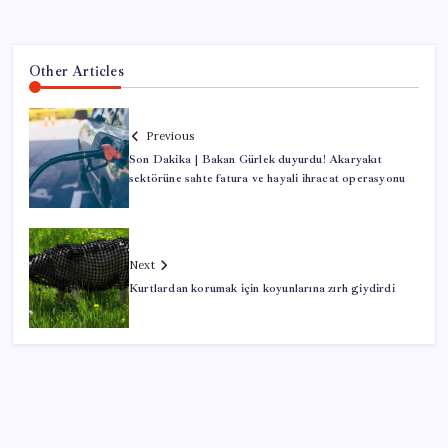
Other Articles
Previous
Son Dakika | Bakan Gürlek duyurdu! Akaryakıt
sektörüne sahte fatura ve hayali ihracat operasyonu
Next
Kurtlardan korumak için koyunlarına zırh giydirdi