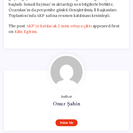
başladı. İsmail Saymaz’ın aktardığı son bilgilerle birlikte,
Özarslan’ın da perşembe günkü Genişletilmiş İl Başkanları
Toplantısı’nda AKP safına resmen katılması kesinleşti.
The post
AKP’ye katılacak 2 isim ortaya çıktı
appeared first
on
Kilis Egitim
.
Author
Onur Şahin
Follow Me