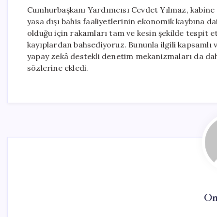
Cumhurbaşkanı Yardımcısı Cevdet Yılmaz, kabine t
yasa dışı bahis faaliyetlerinin ekonomik kaybına dai
olduğu için rakamları tam ve kesin şekilde tespit
kayıplardan bahsediyoruz. Bununla ilgili kapsamlı ve
yapay zekâ destekli denetim mekanizmaları da dah
sözlerine ekledi.
On