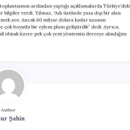
oplantısının ardından yaptığı açıklamalarda Türkiye’dek
r bilgiler verdi. Yılmaz, “Adı üstünde yasa dışı bir alan
 etmek zor. Ancak 60 milyar dolara kadar uzanan
 çok boyutlu bir eylem planı geliştirdik” dedi. Ayrıca,
il olmak üzere pek çok yeni yöntemin devreye alındığını
Author
ur Şahin